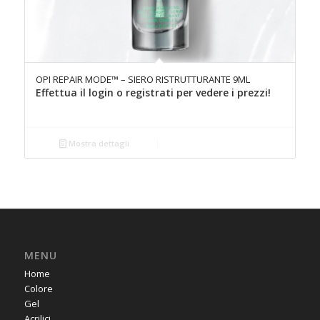
OPI REPAIR MODE™ – SIERO RISTRUTTURANTE 9ML
Effettua il login o registrati per vedere i prezzi!
Mostra dettagli
MENU
Home
Colore
Gel
Acrilici