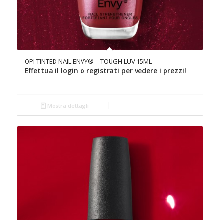
OPI TINTED NAIL ENVY® – TOUGH LUV 15ML
Effettua il login o registrati per vedere i prezzi!
Mostra dettagli