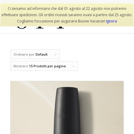
Lista dei desideri
Il mio account
Ci teniamo ad informarvi che dal 01 agosto al 22 agosto non potremo
effettuare spedizioni. Gli ordini ricevuti saranno evasi a partire dal 25 agosto.
Cogliamo l’occasione per augurarvi Buone Vacanze!
Ignora
Ordinare per
Default
Mostrare
15 Prodotti per pagina