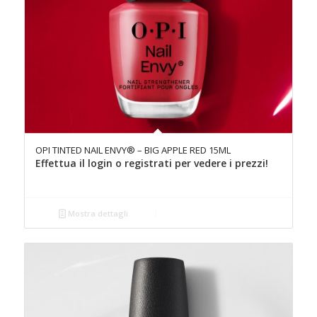
OPI TINTED NAIL ENVY® – BIG APPLE RED 15ML
Effettua il login o registrati per vedere i prezzi!
Mostra dettagli