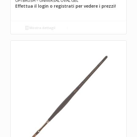
OPI BRUSH – UNIVERSAL OVAL GEL
Effettua il login o registrati per vedere i prezzi!
Mostra dettagli