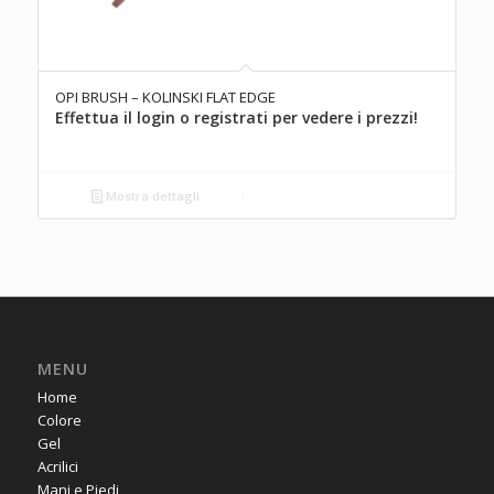
OPI BRUSH – KOLINSKI FLAT EDGE
Effettua il login o registrati per vedere i prezzi!
Mostra dettagli
MENU
Home
Colore
Gel
Acrilici
Mani e Piedi