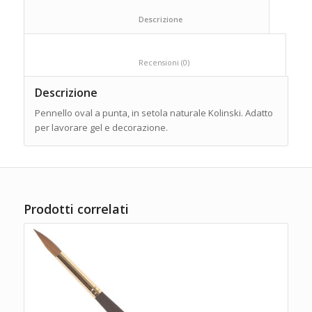
						Descrizione					
						Recensioni (0)					
Descrizione
Pennello oval a punta, in setola naturale Kolinski. Adatto
per lavorare gel e decorazione.
Prodotti correlati