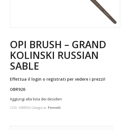
OPI BRUSH – GRAND
KOLINSKI RUSSIAN
SABLE
Effettua il login o registrati per vedere i prezzi!
OBR926
Aggiungi alla lista dei desideri
COD:
OBR926
Categoria:
Pennelli