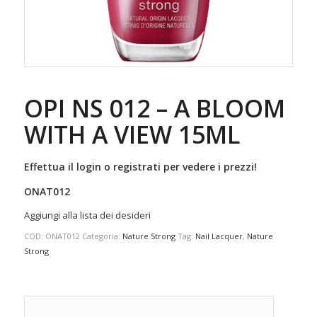
OPI NS 012 – A BLOOM
WITH A VIEW 15ML
Effettua il login o registrati per vedere i prezzi!
ONAT012
Aggiungi alla lista dei desideri
COD:
ONAT012
Categoria:
Nature Strong
Tag:
Nail Lacquer
,
Nature
Strong