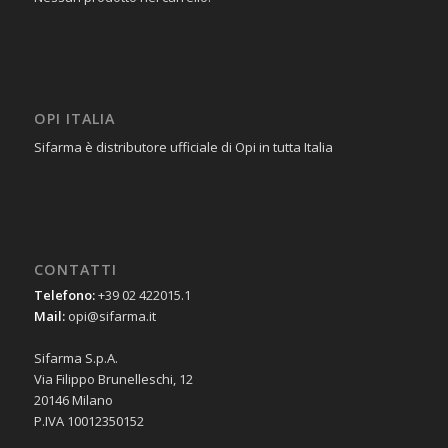
OPI ITALIA
Sifarma è distributore ufficiale di Opi in tutta Italia
CONTATTI
Telefono:
+39 02 422015.1
Mail:
opi@sifarma.it
Sifarma S.p.A.
Via Filippo Brunelleschi, 12
20146 Milano
P.IVA 10012350152