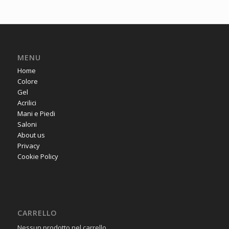
MENU
Home
Colore
Gel
Acrilici
Mani e Piedi
Saloni
About us
Privacy
Cookie Policy
CARRELLO
Nessun prodotto nel carrello.