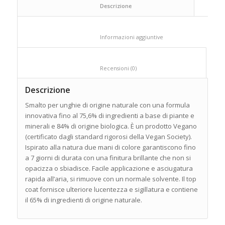
						Descrizione					
						Informazioni aggiuntive					
						Recensioni (0)					
Descrizione
Smalto per unghie di origine naturale con una formula
innovativa fino al 75,6% di ingredienti a base di piante e
minerali e 84% di origine biologica. È un prodotto Vegano
(certificato dagli standard rigorosi della Vegan Society).
Ispirato alla natura due mani di colore garantiscono fino
a 7 giorni di durata con una finitura brillante che non si
opacizza o sbiadisce. Facile applicazione e asciugatura
rapida all’aria, si rimuove con un normale solvente. Il top
coat fornisce ulteriore lucentezza e sigillatura e contiene
il 65% di ingredienti di origine naturale.