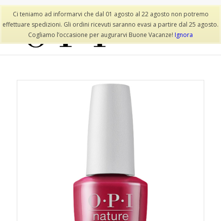
Lista dei desideri
Il mio account
Ci teniamo ad informarvi che dal 01 agosto al 22 agosto non potremo
effettuare spedizioni. Gli ordini ricevuti saranno evasi a partire dal 25 agosto.
Cogliamo l’occasione per augurarvi Buone Vacanze!
Ignora